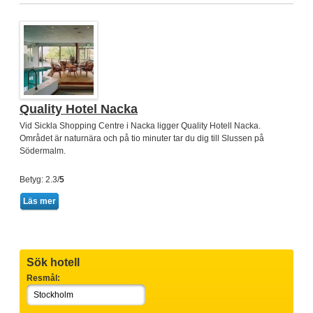
Quality Hotel Nacka
Vid Sickla Shopping Centre i Nacka ligger Quality Hotell Nacka.
Området är naturnära och på tio minuter tar du dig till Slussen på
Södermalm.
Betyg: 2.3/
5
Läs mer
Sök hotell
Resmål: