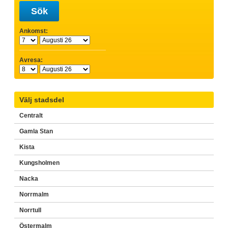
Sök
Ankomst:
Avresa:
Välj stadsdel
Centralt
Gamla Stan
Kista
Kungsholmen
Nacka
Norrmalm
Norrtull
Östermalm