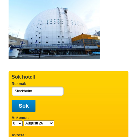
Sök hotell
Resmål:
Sök
Ankomst:
Avresa: