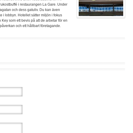
frukostbuffé i restaurangen La Gare. Under
agatan och dess gatuliv. Du kan även
te i lobbyn. Hotellet sätter miljön i fokus
Key som ett bevis på att de arbetar för en
påverkan och ett hållbart företagande.