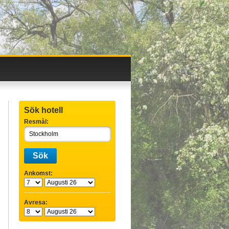
Sök hotell
Resmål:
Sök
Ankomst:
Avresa: