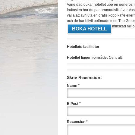
Varje dag dukar hotellet upp en generös 
frukosten har du panoramautsikt över Vas
välja att avnjuta en gratis kopp kaffe eller 
och de har blivit belönade med The Green 
minskad miljö
BOKA HOTELL
Hotellets faciliteter:
Hotellet ligger i område:
Centralt
Skriv Recension:
Namn *
E-Post *
Recension *