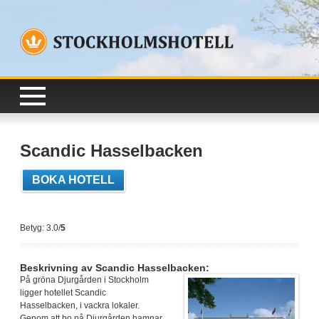
Scandic Hasselbacken
BOKA HOTELL
Betyg: 3.0/
5
Beskrivning av Scandic Hasselbacken:
På gröna Djurgården i Stockholm
ligger hotellet Scandic
Hasselbacken, i vackra lokaler.
Genom att bo på Djurgården hamnar