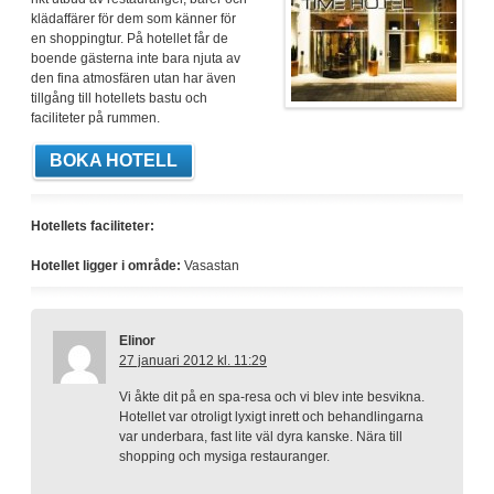
klädaffärer för dem som känner för
en shoppingtur. På hotellet får de
boende gästerna inte bara njuta av
den fina atmosfären utan har även
tillgång till hotellets bastu och
faciliteter på rummen.
BOKA HOTELL
Hotellets faciliteter:
Hotellet ligger i område:
Vasastan
Elinor
27 januari 2012 kl. 11:29
Vi åkte dit på en spa-resa och vi blev inte besvikna.
Hotellet var otroligt lyxigt inrett och behandlingarna
var underbara, fast lite väl dyra kanske. Nära till
shopping och mysiga restauranger.