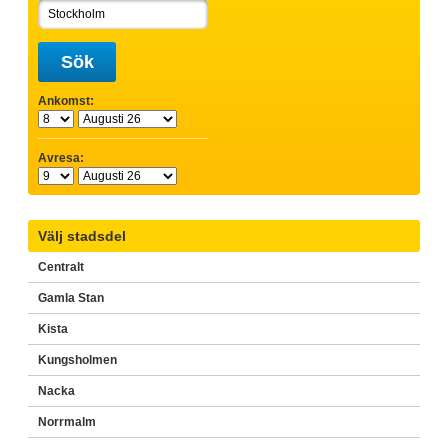
Sök
Ankomst:
Avresa:
Välj stadsdel
Centralt
Gamla Stan
Kista
Kungsholmen
Nacka
Norrmalm