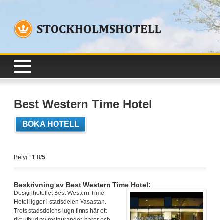
Best Western Time Hotel
BOKA HOTELL
Betyg: 1.8/
5
Beskrivning av Best Western Time Hotel:
Designhotellet Best Western Time
Hotel ligger i stadsdelen Vasastan.
Trots stadsdelens lugn finns här ett
rikt utbud av restauranger, barer och