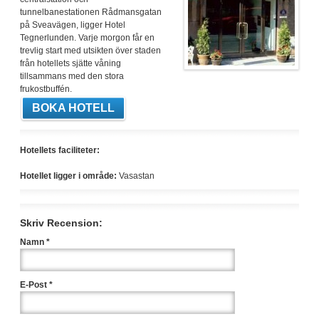
tunnelbanestationen Rådmansgatan
på Sveavägen, ligger Hotel
Tegnerlunden. Varje morgon får en
trevlig start med utsikten över staden
från hotellets sjätte våning
tillsammans med den stora
frukostbuffén.
BOKA HOTELL
Hotellets faciliteter:
Hotellet ligger i område:
Vasastan
Skriv Recension:
Namn *
E-Post *