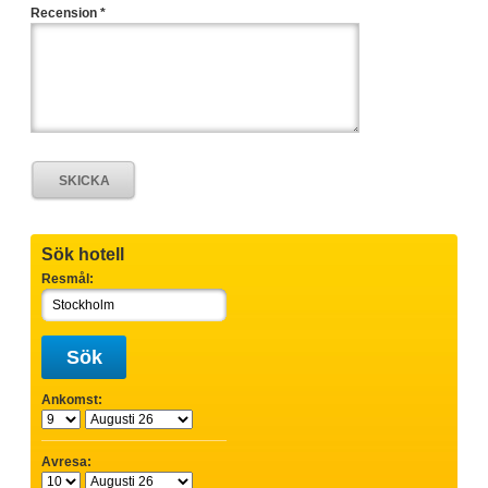
Recension *
Sök hotell
Resmål:
Sök
Ankomst:
Avresa: